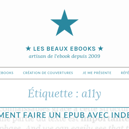
★ LES BEAUX EBOOKS ★
artisan de l'ebook depuis 2009
’EBOOKS
CRÉATION DE COUVERTURES
JE ME PRÉSENTE
RÉF
Étiquette :
a11y
ENT FAIRE UN EPUB AVEC IND