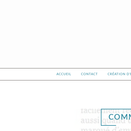
Accéder
au
contenu
principal
ACCUEIL
CONTACT
CRÉATION D
COMM